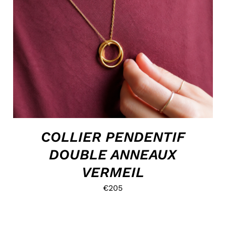
HOP, DANS MON PANIER !
/
DÉTAILS
COLLIER PENDENTIF
DOUBLE ANNEAUX
VERMEIL
€
205