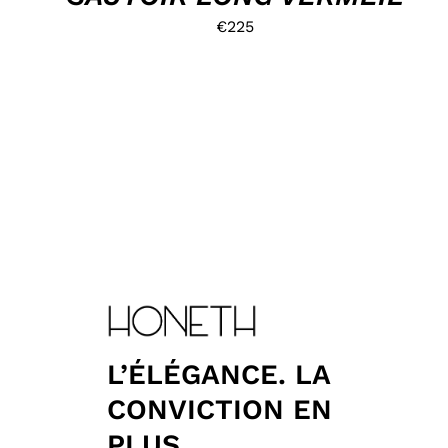
€
225
L’ÉLÉGANCE. LA
CONVICTION EN
PLUS.