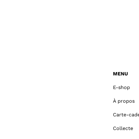
MENU
E-shop
À propos
Carte-cad
Collecte