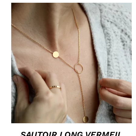
HOP, DANS MON PANIER !
/
DÉTAILS
SAUTOIR LONG VERMEIL