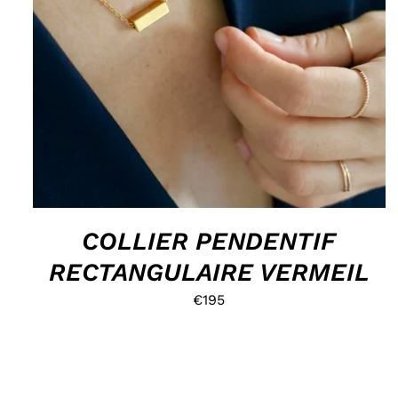
HOP, DANS MON PANIER !
/
DÉTAILS
COLLIER PENDENTIF
RECTANGULAIRE VERMEIL
€
195