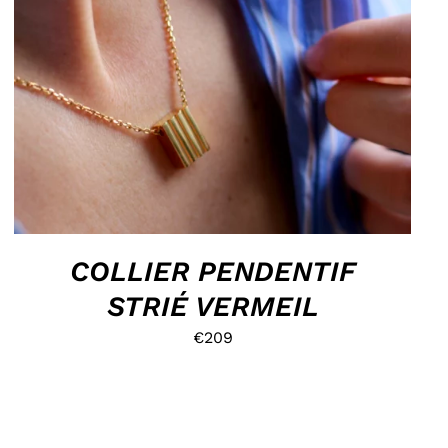
HOP, DANS MON PANIER !
/
DÉTAILS
COLLIER PENDENTIF
STRIÉ VERMEIL
€
209