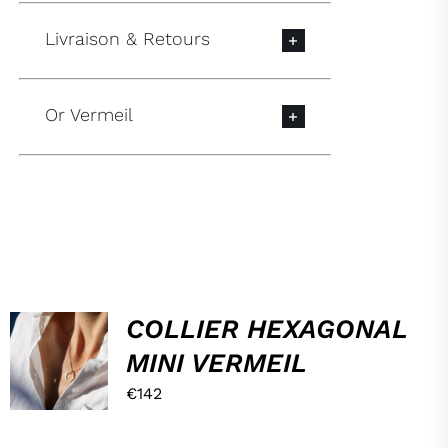
Livraison & Retours
Or Vermeil
HOP,
COLLIER HEXAGONAL
DANS
MINI VERMEIL
MON
PANIER !
€
142
/
DÉTAILS