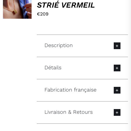
STRIÉ VERMEIL
MON
PANIER !
€
209
/
DÉTAILS
Description
Détails
Fabrication française
Livraison & Retours