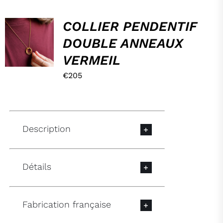
HOP,
COLLIER PENDENTIF
DANS
DOUBLE ANNEAUX
MON
PANIER !
VERMEIL
/
DÉTAILS
€
205
Description
Détails
Fabrication française