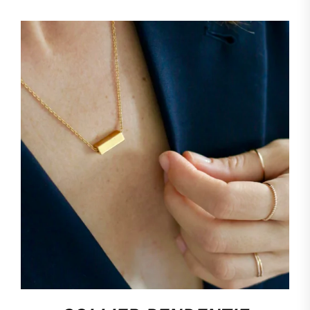
HOP, DANS MON PANIER !
/
DÉTAILS