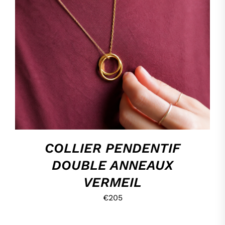
HOP, DANS MON PANIER !
/
DÉTAILS
COLLIER PENDENTIF
DOUBLE ANNEAUX
VERMEIL
€
205