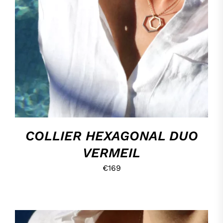
HOP, DANS MON PANIER !
/
DÉTAILS
COLLIER HEXAGONAL DUO
VERMEIL
€
169