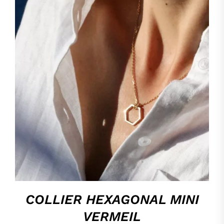
HOP, DANS MON PANIER !
/
DÉTAILS
COLLIER HEXAGONAL MINI
VERMEIL