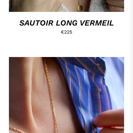
SAUTOIR LONG VERMEIL
€
225
HOP, DANS MON PANIER !
/
DÉTAILS