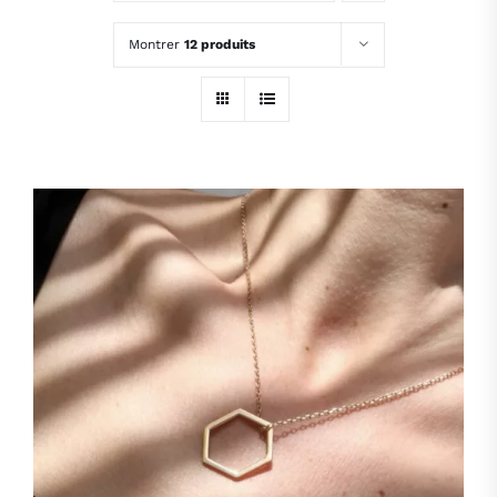
MON COMPTE
Montrer
12 produits
PANIER
HOP, DANS MON PANIER !
/
DÉTAILS