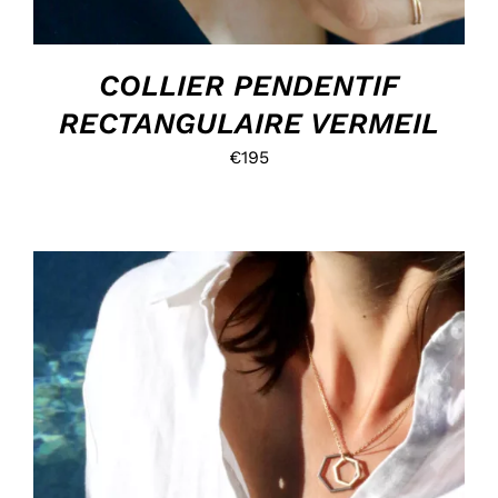
COLLIER PENDENTIF
RECTANGULAIRE VERMEIL
€
195
HOP, DANS MON PANIER !
/
DÉTAILS