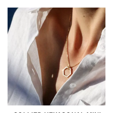
HOP, DANS MON PANIER !
/
DÉTAILS