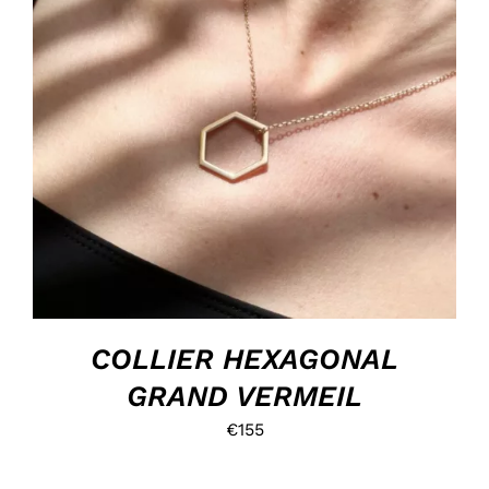
HOP, DANS MON PANIER !
/
DÉTAILS
COLLIER HEXAGONAL
GRAND VERMEIL
€
155