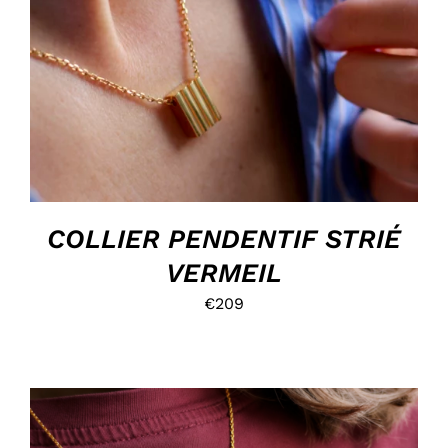
HOP, DANS MON PANIER !
/
DÉTAILS
COLLIER PENDENTIF STRIÉ
VERMEIL
€
209