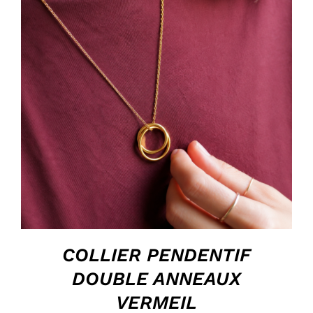
HOP, DANS MON PANIER !
/
DÉTAILS
COLLIER PENDENTIF
DOUBLE ANNEAUX
VERMEIL