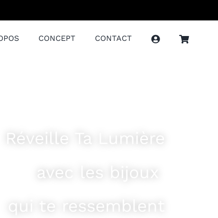
OPOS
CONCEPT
CONTACT
Réveille Ta Lumière
avec les bijoux
qui te ressemblent