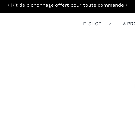
E-SHOP
À PR