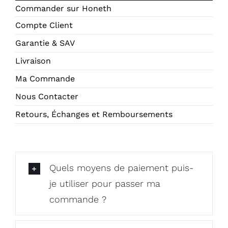
Commander sur Honeth
MON COMPTE
Compte Client
Garantie & SAV
PANIER
Livraison
Ma Commande
Nous Contacter
Retours, Échanges et Remboursements
Quels moyens de paiement puis-
je utiliser pour passer ma
commande ?