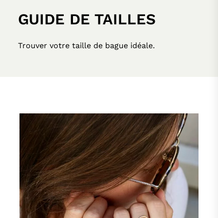
MON COMPTE
GUIDE DE TAILLES
PANIER
Trouver votre taille de bague idéale.