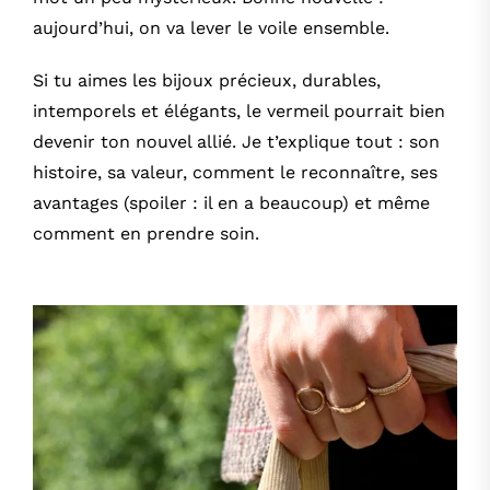
MON COMPTE
aujourd’hui, on va lever le voile ensemble.
Si tu aimes les bijoux précieux, durables,
PANIER
intemporels et élégants, le vermeil pourrait bien
devenir ton nouvel allié. Je t’explique tout : son
histoire, sa valeur, comment le reconnaître, ses
avantages (spoiler : il en a beaucoup) et même
comment en prendre soin.