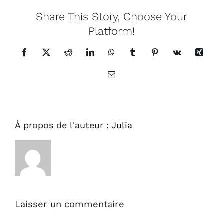
Share This Story, Choose Your
Platform!
Facebook
X
Reddit
LinkedIn
WhatsApp
Tumblr
Pinterest
Vk
Xing
Email
À propos de l'auteur :
Julia
Laisser un commentaire