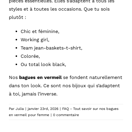
pièces essentielles. Elles s’adaptent à tous les
MON COMPTE
styles et à toutes les occasions. Que tu sois
plutôt :
PANIER
Chic et féminine,
Working girl,
Team jean-baskets-t-shirt,
Colorée,
Ou total look black,
Nos
bagues en vermeil
se fondent naturellement
dans ton look. Ce sont nos bijoux qui s’adaptent
à toi, jamais l’inverse.
Par
Julia
|
janvier 23rd, 2026
|
FAQ - Tout savoir sur nos bagues
en vermeil pour femme
|
0 commentaire