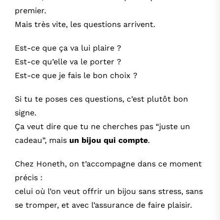
MON COMPTE
premier.
Mais très vite, les questions arrivent.
PANIER
Est-ce que ça va lui plaire ?
Est-ce qu’elle va le porter ?
Est-ce que je fais le bon choix ?
Si tu te poses ces questions, c’est plutôt bon
signe.
Ça veut dire que tu ne cherches pas “juste un
cadeau”, mais
un bijou qui compte
.
Chez Honeth, on t’accompagne dans ce moment
précis :
celui où l’on veut offrir un bijou sans stress, sans
se tromper, et avec l’assurance de faire plaisir.