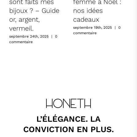
sont faits mes
femme à Noël :
bijoux ? – Guide
nos idées
or, argent,
cadeaux
vermeil.
septembre 19th, 2025
|
0
commentaire
septembre 24th, 2025
|
0
commentaire
L’ÉLÉGANCE. LA
CONVICTION EN PLUS.