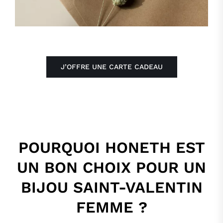
J’OFFRE UNE CARTE CADEAU
POURQUOI HONETH EST
UN BON CHOIX POUR UN
BIJOU SAINT-VALENTIN
FEMME ?