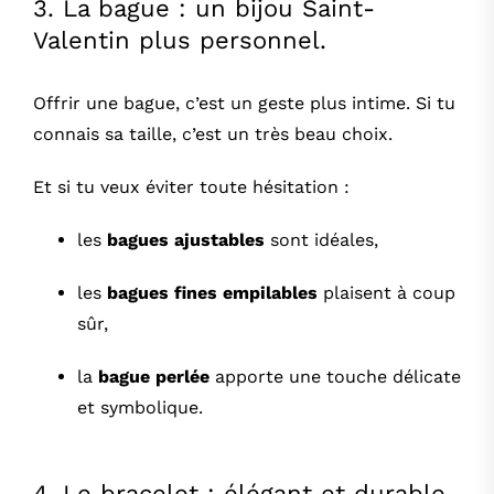
3. La bague : un bijou Saint-
Valentin plus personnel.
Offrir une bague, c’est un geste plus intime. Si tu
connais sa taille, c’est un très beau choix.
Et si tu veux éviter toute hésitation :
les
bagues ajustables
sont idéales,
les
bagues fines empilables
plaisent à coup
sûr,
la
bague perlée
apporte une touche délicate
et symbolique.
4. Le bracelet : élégant et durable.