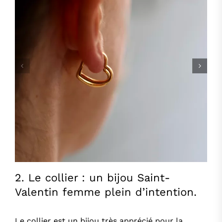
2. Le collier : un bijou Saint-
Valentin femme plein d’intention.
Le collier est un bijou très apprécié pour la